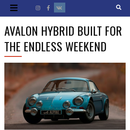
AVALON HYBRID BUILT FOR
THE ENDLESS WEEKEND