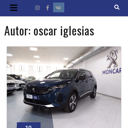
Autor:
oscar iglesias